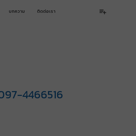
บทความ
ติดต่อเรา
097-4466516