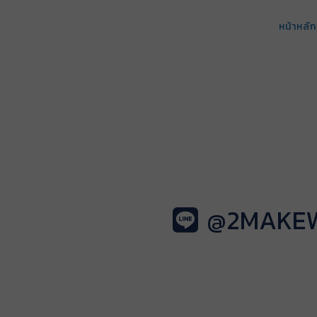
หน้าหลัก
@2MAKE