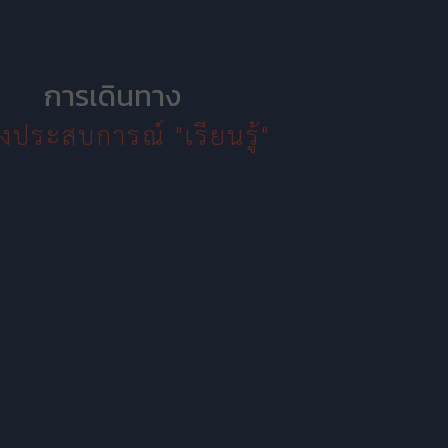
การเดินทาง
างประสบการณ์ "เรียนรู้"