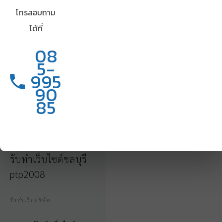
โทรสอบถาม
ได้ที่
08
5-
995
90
85
รับทำเว็บไซต์ชลบุรี
ptp2008
รับทำเว็บบริษัท