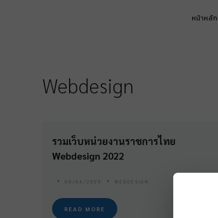
หน้าหลัก
Webdesign
รวมเว็บหน่วยงานราชการไทย
Webdesign 2022
06/04/2565
WEBDESIGN
READ MORE